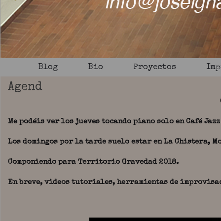
Blog
Bio
Proyectos
Imp
Agend
Me podéis ver los jueves tocando piano solo en Café Jazz
Los domingos por la tarde suelo estar en La Chistera, Mo
Componiendo para Territorio Gravedad 2018.
En breve, videos tutoriales, herramientas de improvisa